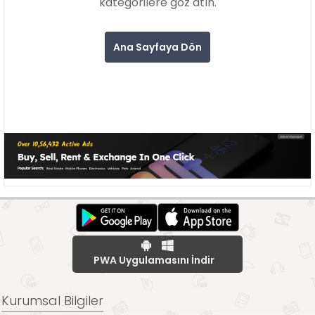
kategorilere göz atın.
Ana Sayfaya Dön
PWA Uygulamasını İndir
Kurumsal Bilgiler